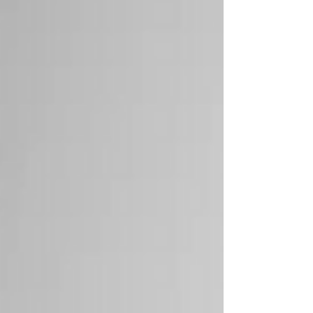
Spolupráca Workco