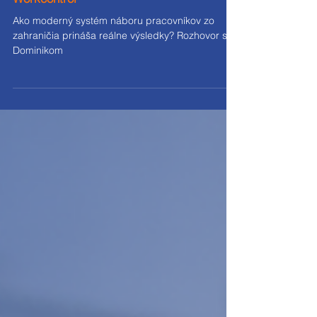
zo zahraničia prináša reálne výsledky?
Rozhovor s Dominikom Skoumalom, CEO
Workcontrol
Ako moderný systém náboru pracovníkov zo
zahraničia prináša reálne výsledky? Rozhovor s
Dominikom