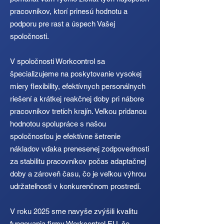
pracovníkov, ktorí prinesú hodnotu a
podporu pre rast a úspech Vašej
spoločnosti.
V spoločnosti Workcontrol sa
špecializujeme na poskytovanie vysokej
miery flexibility, efektívnych personálnych
riešení a krátkej reakčnej doby pri nábore
pracovníkov tretích krajín. Veľkou pridanou
hodnotou spolupráce s našou
spoločnosťou je efektívne šetrenie
nákladov vďaka prenesenej zodpovednosti
za stabilitu pracovníkov počas adaptačnej
doby a zároveň času, čo je veľkou výhrou
udržateľnosti v konkurenčnom prostredí. ​
V roku 2025 sme navyše zvýšili kvalitu
fungovania firmy Workcontrol EU, čo