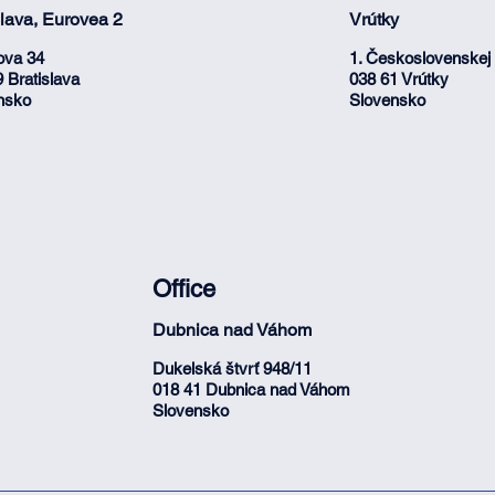
slava, Eurovea 2
Vrútky
ova 34
1. Československej 
 Bratislava
038 61 Vrútky
nsko
Slovensko
Office
Dubnica nad Váhom
Dukelská štvrť 948/11
018 41 Dubnica nad Váhom
Slovensko