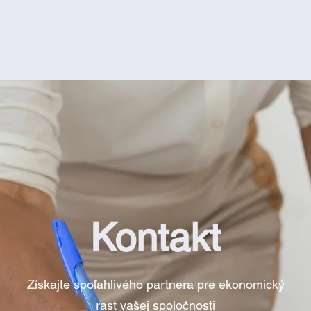
Úvod
O Nás
Služby
Projekty
Kontakt
Získajte spoľahlivého partnera pre ekonomický
rast vašej spoločnosti