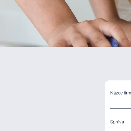
Názov fir
Správa