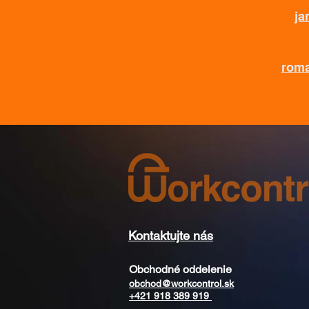
ja
roma
Kontaktujte nás
Obchodné oddelenie
obchod@workcontrol.sk
+421 918 389 919