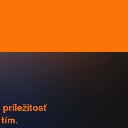
príležitosť
 tím.