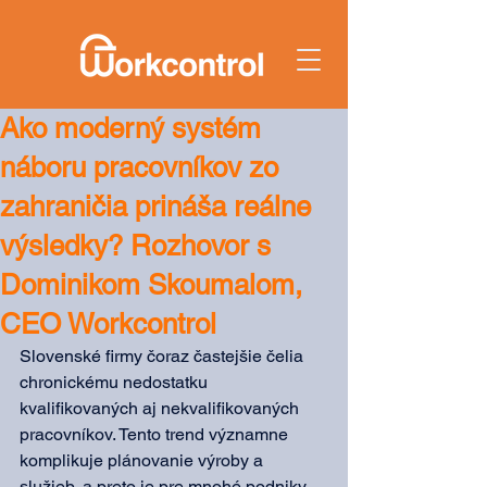
Ako moderný systém
náboru pracovníkov zo
zahraničia prináša reálne
výsledky? Rozhovor s
Dominikom Skoumalom,
CEO Workcontrol
Slovenské firmy čoraz častejšie čelia 
chronickému nedostatku 
kvalifikovaných aj nekvalifikovaných 
pracovníkov. Tento trend významne 
komplikuje plánovanie výroby a 
služieb, a preto je pre mnohé podniky 