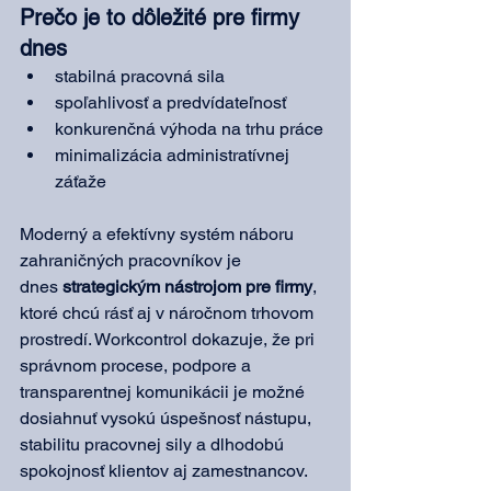
Prečo je to dôležité pre firmy 
dnes
stabilná pracovná sila
spoľahlivosť a predvídateľnosť
konkurenčná výhoda na trhu práce
minimalizácia administratívnej 
záťaže
Moderný a efektívny systém náboru 
zahraničných pracovníkov je 
dnes 
strategickým nástrojom pre firmy
, 
ktoré chcú rásť aj v náročnom trhovom 
prostredí. Workcontrol dokazuje, že pri 
správnom procese, podpore a 
transparentnej komunikácii je možné 
dosiahnuť vysokú úspešnosť nástupu, 
stabilitu pracovnej sily a dlhodobú 
spokojnosť klientov aj zamestnancov.