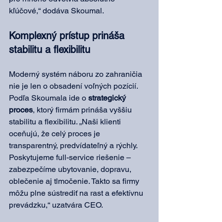
kľúčové,“ dodáva Skoumal.
Komplexný prístup prináša 
stabilitu a flexibilitu
Moderný systém náboru zo zahraničia 
nie je len o obsadení voľných pozícií. 
Podľa Skoumala ide o 
strategický 
proces
, ktorý firmám prináša vyššiu 
stabilitu a flexibilitu. „Naši klienti 
oceňujú, že celý proces je 
transparentný, predvídateľný a rýchly. 
Poskytujeme full-service riešenie – 
zabezpečíme ubytovanie, dopravu, 
oblečenie aj tlmočenie. Takto sa firmy 
môžu plne sústrediť na rast a efektívnu 
prevádzku,“ uzatvára CEO.