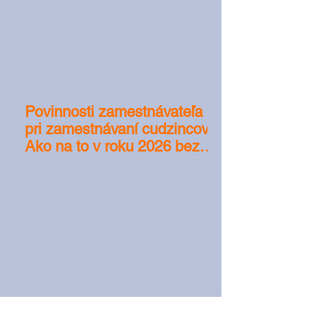
Povinnosti zamestnávateľa
pri zamestnávaní cudzincov:
Ako na to v roku 2026 bez
pokút?