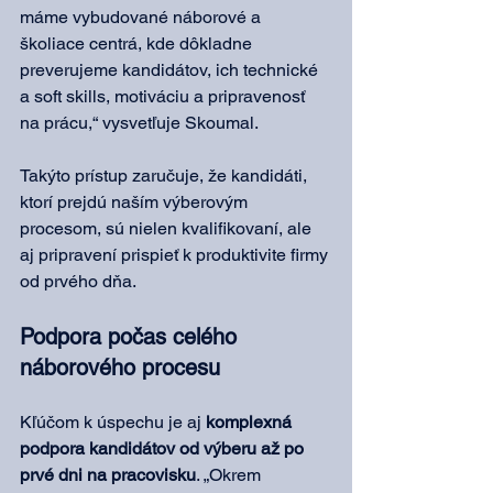
máme vybudované náborové a 
školiace centrá, kde dôkladne 
preverujeme kandidátov, ich technické 
a soft skills, motiváciu a pripravenosť 
na prácu,“ vysvetľuje Skoumal.
Takýto prístup zaručuje, že kandidáti, 
ktorí prejdú naším výberovým 
procesom, sú nielen kvalifikovaní, ale 
aj pripravení prispieť k produktivite firmy 
od prvého dňa.
Podpora počas celého 
náborového procesu
Kľúčom k úspechu je aj 
komplexná 
podpora kandidátov od výberu až po 
prvé dni na pracovisku
. „Okrem 