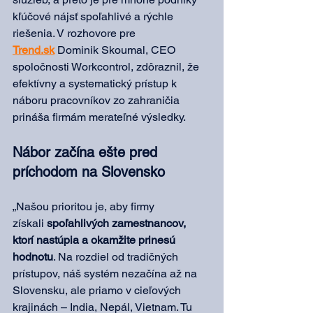
kľúčové nájsť spoľahlivé a rýchle 
riešenia. V rozhovore pre 
Trend.sk
 Dominik Skoumal, CEO 
spoločnosti Workcontrol, zdôraznil, že 
efektívny a systematický prístup k 
náboru pracovníkov zo zahraničia 
prináša firmám merateľné výsledky.
Nábor začína ešte pred 
príchodom na Slovensko
„Našou prioritou je, aby firmy 
získali 
spoľahlivých zamestnancov, 
ktorí nastúpia a okamžite prinesú 
hodnotu
. Na rozdiel od tradičných 
prístupov, náš systém nezačína až na 
Slovensku, ale priamo v cieľových 
krajinách – India, Nepál, Vietnam. Tu 