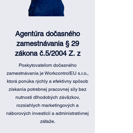
Agentúra dočasného
zamestnávania § 29
zákona č.5/2004 Z. z
Poskytovateľom dočasného
zamestnávania je WorkcontrolEU s.r.o.,
ktorá ponúka rýchly a efektívny spôsob
získania potrebnej pracovnej sily bez
nutnosti dlhodobých záväzkov,
rozsiahlych marketingových a
náborových investícií a administratívnej
záťaže.