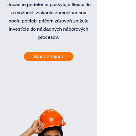
Dočasné pridelenie poskytuje flexibilitu
a možnosti získania zamestnancov
podľa potrieb, pričom zároveň znižuje
investície do nákladných náborových
procesov.
Mám záujem