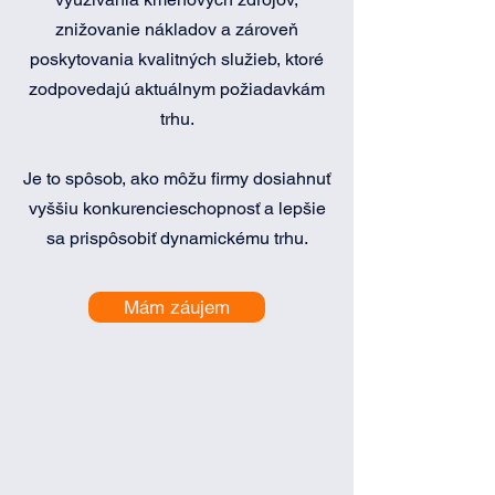
znižovanie nákladov a zároveň
poskytovania kvalitných služieb, ktoré
zodpovedajú aktuálnym požiadavkám
trhu.
Je to spôsob, ako môžu firmy dosiahnuť
vyššiu konkurencieschopnosť a lepšie
sa prispôsobiť dynamickému trhu.
Mám záujem