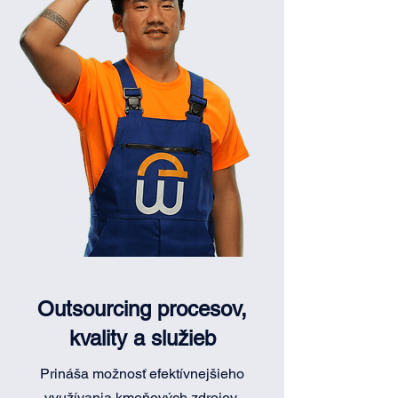
Outsourcing procesov,
kvality a služieb
Prináša možnosť efektívnejšieho
využívania kmeňových zdrojov,