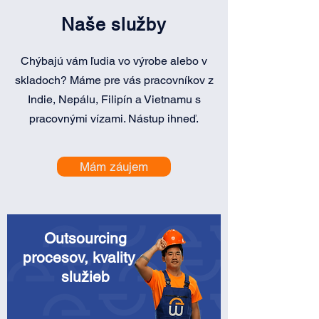
Naše služby
Chýbajú vám ľudia vo výrobe alebo v
skladoch? Máme pre vás pracovníkov z
Indie, Nepálu, Filipín a Vietnamu s
pracovnými vízami. Nástup ihneď.
Mám záujem
Outsourcing
procesov, kvality a
služieb