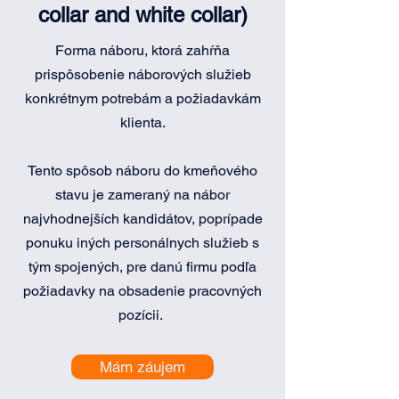
collar and white collar)
Forma náboru, ktorá zahŕňa
prispôsobenie náborových služieb
konkrétnym potrebám a požiadavkám
klienta.
Tento spôsob náboru do kmeňového
stavu je zameraný na nábor
najvhodnejších kandidátov, poprípade
ponuku iných personálnych služieb s
tým spojených, pre danú firmu podľa
požiadavky na obsadenie pracovných
pozícii.
Mám záujem