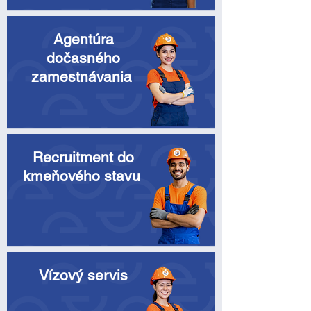
Agentúra
dočasného
zamestnávania
Recruitment do
kmeňového stavu
Vízový servis