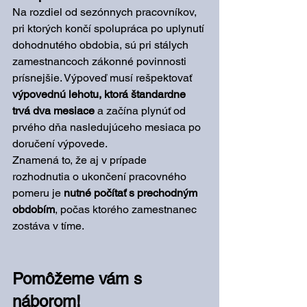
Na rozdiel od sezónnych pracovníkov, 
pri ktorých končí spolupráca po uplynutí 
dohodnutého obdobia, sú pri stálych 
zamestnancoch zákonné povinnosti 
prísnejšie. Výpoveď musí rešpektovať 
výpovednú lehotu, ktorá štandardne 
trvá dva mesiace
 a začína plynúť od 
prvého dňa nasledujúceho mesiaca po 
doručení výpovede. 
Znamená to, že aj v prípade 
rozhodnutia o ukončení pracovného 
pomeru je 
nutné počítať s prechodným 
obdobím
, počas ktorého zamestnanec 
zostáva v tíme.
Pomôžeme vám s 
náborom!