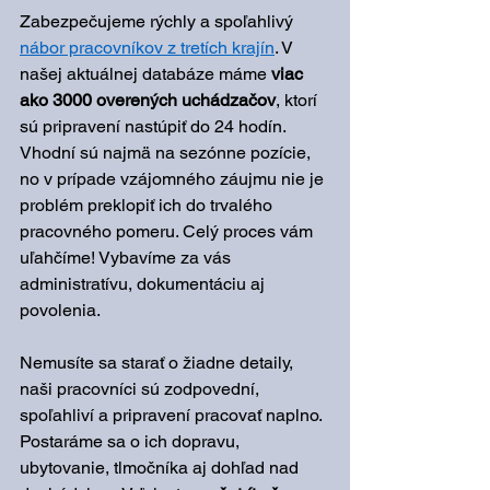
Zabezpečujeme rýchly a spoľahlivý 
nábor pracovníkov z tretích krajín
. V 
našej aktuálnej databáze máme 
viac 
ako 3000 overených uchádzačov
, ktorí 
sú pripravení nastúpiť do 24 hodín. 
Vhodní sú najmä na sezónne pozície, 
no v prípade vzájomného záujmu nie je 
problém preklopiť ich do trvalého 
pracovného pomeru. Celý proces vám 
uľahčíme! Vybavíme za vás 
administratívu, dokumentáciu aj 
povolenia.
Nemusíte sa starať o žiadne detaily, 
naši pracovníci sú zodpovední, 
spoľahliví a pripravení pracovať naplno. 
Postaráme sa o ich dopravu, 
ubytovanie, tlmočníka aj dohľad nad 