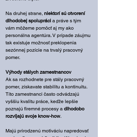
Na druhej strane, 
niektorí sú otvorení 
dlhodobej spolupráci
 a práve s tým 
vám môžeme pomôcť aj my ako 
personálna agentúra. V prípade záujmu 
tak existuje možnosť preklopenia 
sezónnej pozície na trvalý pracovný 
pomer.
Výhody stálych zamestnancov
Ak sa rozhodnete pre stály pracovný 
pomer, získavate stabilitu a kontinuitu. 
Títo zamestnanci často odvádzajú 
vyššiu kvalitu práce, keďže lepšie 
poznajú firemné procesy a 
dlhodobo 
rozvíjajú svoje know-how
. 
Majú prirodzenú motiváciu napredovať 