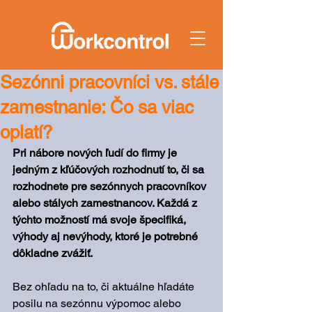
Sezónni pracovníci vs. stále
zamestnanie: Čo sa viac
oplatí?
Pri nábore nových ľudí do firmy je 
jedným z kľúčových rozhodnutí to, či sa 
rozhodnete pre sezónnych pracovníkov 
alebo stálych zamestnancov. Každá z 
týchto možností má svoje špecifiká, 
výhody aj nevýhody, ktoré je potrebné 
dôkladne zvážiť.
Bez ohľadu na to, či aktuálne hľadáte 
posilu na sezónnu výpomoc alebo 