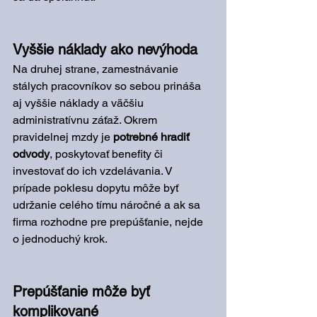
Vyššie náklady ako nevýhoda
Na druhej strane, zamestnávanie 
stálych pracovníkov so sebou prináša 
aj vyššie náklady a väčšiu 
administratívnu záťaž. Okrem 
pravidelnej mzdy je 
potrebné hradiť 
odvody
, poskytovať benefity či 
investovať do ich vzdelávania. V 
prípade poklesu dopytu môže byť 
udržanie celého tímu náročné a ak sa 
firma rozhodne pre prepúšťanie, nejde 
o jednoduchý krok.
Prepúšťanie môže byť 
komplikované