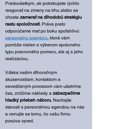
Predovšetkým, ak potrebujete rýchlo 
reagovať na zmeny na trhu alebo sa 
chcete 
zamerať na dlhodobú stratégiu 
rastu spoločnosti
. Práve preto 
odporúčame mať po boku spoľahlivú 
personálnu agentúru
, ktorá vám 
pomôže nielen s výberom správneho 
typu pracovného pomeru, ale aj s jeho 
realizáciou. 
Vďaka našim dlhoročným 
skúsenostiam, kontaktom a 
osvedčeným procesom vám ušetríme 
čas, znížime náklady a 
zabezpečíme 
hladký priebeh náboru
. Nechajte 
starosti s personálnou agendou na nás 
a venujte sa tomu, čo vašu firmu 
posúva vpred.