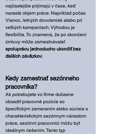
najčastejšie prijímajú v čase, keď 
narastá objem práce. Napríklad počas 
Vianoc, letných dovoleniek alebo pri 
veľkých kampaniach. Výhodou je 
flexibilita. To znamená, že po skončení 
zmluvy môže zamestnávateľ 
spoluprácu jednoducho ukončiť bez 
ďalších záväzkov
.
Kedy zamestnať sezónneho 
pracovníka?
Ak potrebujete vo firme dočasne 
obsadiť pracovné pozície so 
špecifickým zameraním alebo súvisia s 
charakteristickým sezónnym nárastom 
práce, sezónni pracovníci môžu byť 
ideálnym riešením. Tento typ 