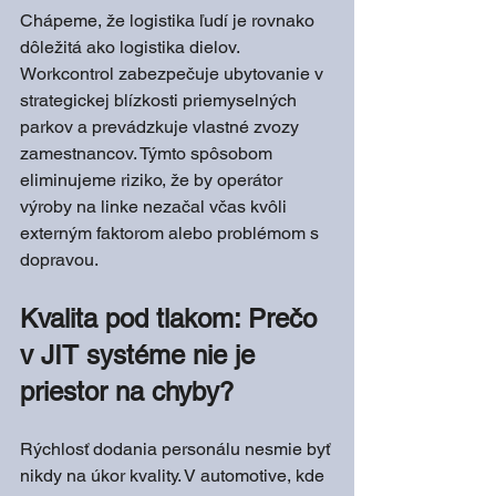
Chápeme, že logistika ľudí je rovnako 
dôležitá ako logistika dielov. 
Workcontrol zabezpečuje ubytovanie v 
strategickej blízkosti priemyselných 
parkov a prevádzkuje vlastné zvozy 
zamestnancov. Týmto spôsobom 
eliminujeme riziko, že by operátor 
výroby na linke nezačal včas kvôli 
externým faktorom alebo problémom s 
dopravou.
Kvalita pod tlakom: Prečo 
v JIT systéme nie je 
priestor na chyby?
Rýchlosť dodania personálu nesmie byť 
nikdy na úkor kvality. V automotive, kde 