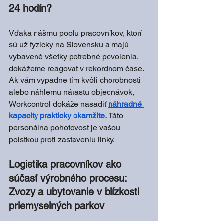
24 hodín?
Vďaka nášmu poolu pracovníkov, ktorí 
sú už fyzicky na Slovensku a majú 
vybavené všetky potrebné povolenia, 
dokážeme reagovať v rekordnom čase. 
Ak vám vypadne tím kvôli chorobnosti 
alebo náhlemu nárastu objednávok, 
Workcontrol dokáže nasadiť
náhradné 
kapacity prakticky okamžite.
Táto 
personálna pohotovosť je vašou 
poistkou proti zastaveniu linky.
Logistika pracovníkov ako 
súčasť výrobného procesu: 
Zvozy a ubytovanie v blízkosti 
priemyselných parkov