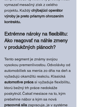
vymazať mesačný zisk z celého 
projektu. Každý
 chýbajúci operátor 
výroby je preto priamym ohrozením 
kontraktu.
Extrémne nároky na flexibilitu: 
Ako reagovať na náhle zmeny 
v produkčných plánoch?
Tento segment je známy svojou 
vysokou premenlivosťou. Odvolávky od 
automobiliek sa menia zo dňa na deň a 
vyžadujú okamžitú reakciu. Klasická 
automotive práca
 si vyžaduje flexibilitu, 
ktorú bežný trh práce nedokáže 
poskytnúť. Čakať mesiace na to, kým 
prebehne nábor a kým sa nová 
pracovná sila
 zapracuje, je v systéme 