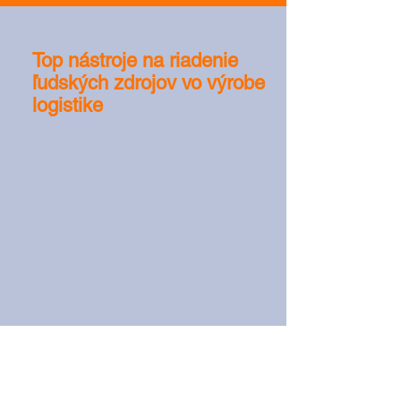
Top nástroje na riadenie
ľudských zdrojov vo výrobe a
logistike
Povinnosti zamestnávateľa