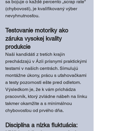
sa bojuje o každé percento „scrap rate“ 
(chybovosti), je kvalifikovaný výber 
nevyhnutnosťou.
Testovanie motoriky ako 
záruka vysokej kvality 
produkcie
Naši kandidáti z tretích krajín 
prechádzajú v Ázii prísnymi praktickými 
testami v našich centrách. Simulujú 
montážne úkony, prácu s uťahovačkami 
a testy pozornosti ešte pred odletom. 
Výsledkom je, že k vám prichádza 
pracovník, ktorý zvládne nábeh na linku 
takmer okamžite a s minimálnou 
chybovosťou od prvého dňa.
Disciplína a nízka fluktuácia: 