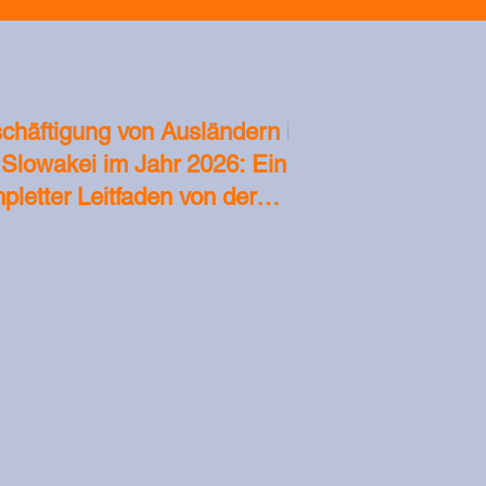
chäftigung von Ausländern in
 Slowakei im Jahr 2026: Ein
pletter Leitfaden von der
etzgebung bis zum
itsantritt