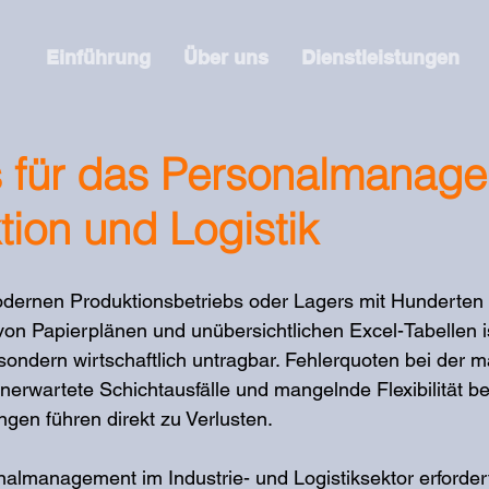
Einführung
Über uns
Dienstleistungen
s für das Personalmanag
tion und Logistik
odernen Produktionsbetriebs oder Lagers mit Hunderten
 von Papierplänen und unübersichtlichen Excel-Tabellen is
 sondern wirtschaftlich untragbar. Fehlerquoten bei der 
erwartete Schichtausfälle und mangelnde Flexibilität bei
en führen direkt zu Verlusten.
lmanagement im Industrie- und Logistiksektor erfordert f