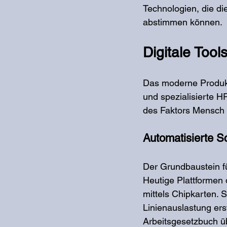
Technologien, die di
abstimmen können.
Digitale Tool
Das moderne Produk
und spezialisierte H
des Faktors Mensch 
Automatisierte S
Der Grundbaustein für
Heutige Plattformen
mittels Chipkarten. 
Linienauslastung er
Arbeitsgesetzbuch ü