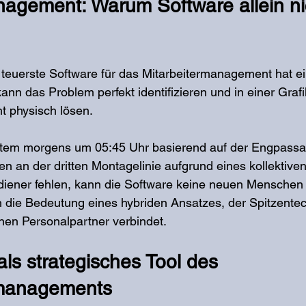
agement: Warum Software allein ni
 teuerste Software für das Mitarbeitermanagement hat e
nn das Problem perfekt identifizieren und in einer Grafik
ht physisch lösen.
tem morgens um 05:45 Uhr basierend auf der Engpassa
nen an der dritten Montagelinie aufgrund eines kollektiven
iener fehlen, kann die Software keine neuen Menschen 
h die Bedeutung eines hybriden Ansatzes, der Spitzentec
rnen Personalpartner verbindet.
ls strategisches Tool des 
managements