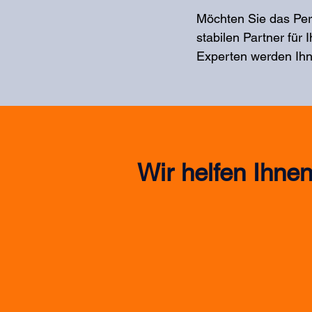
Möchten Sie das Pe
stabilen Partner für
Experten werden Ihn
Wir helfen Ihne