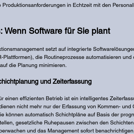
e Produktionsanforderungen in Echtzeit mit den Personal
s: Wenn Software für Sie plant
tionsmanagement setzt auf integrierte Softwarelösun
R-Plattformen), die Routineprozesse automatisieren und 
auf die Planung minimieren.
chichtplanung und Zeiterfassung
 einen effizienten Betrieb ist ein intelligentes Zeiterfa
 dienen nicht mehr nur der Erfassung von Kommen- und 
Sie können automatisch Schichtpläne auf Basis der progn
stellen, gesetzliche Ruhepausen zwischen den Schicht
berwachen und das Management sofort benachrichtigen,