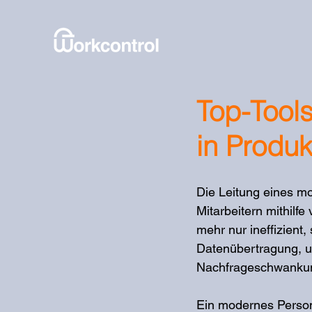
Top-Tool
in Produk
Die Leitung eines m
Mitarbeitern mithilfe
mehr nur ineffizient,
Datenübertragung, un
Nachfrageschwankung
Ein modernes Persona