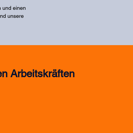
 und einen 
und unsere 
n Arbeitskräften