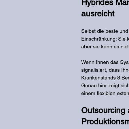
Hybrides Man
ausreicht
Selbst die beste und
Einschränkung: Sie ka
aber sie kann es nic
Wenn Ihnen das Sys
signalisiert, dass Ih
Krankenstands 8 Bed
Genau hier zeigt sic
einem flexiblen exte
Outsourcing a
Produktions