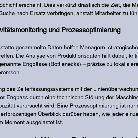
 Schicht erscheint. Dies verkürzt drastisch die Zeit, die Me
Suche nach Ersatz verbringen, anstatt Mitarbeiter zu füh
ivitätsmonitoring und Prozessoptimierung
bsstätte gesammelte Daten helfen Managern, strategische
ffen. Die Analyse von Produktionsdaten hilft dabei, krit
enannte Engpässe (Bottlenecks) – präzise zu lokalisiere
bremsen.
ng des Zeiterfassungssystems mit der Linienüberwachung
der Engpass durch eine technische Störung der Maschine
azität verursacht wird. Eine Prozessoptimierung ist nur 
rtprozentigen Überblick darüber haben, wie jeder einze
em Moment ausgelastet ist.