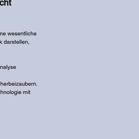
cht 
ine wesentliche 
 darstellen, 
nalyse 
 
herbeizaubern. 
hnologie mit 