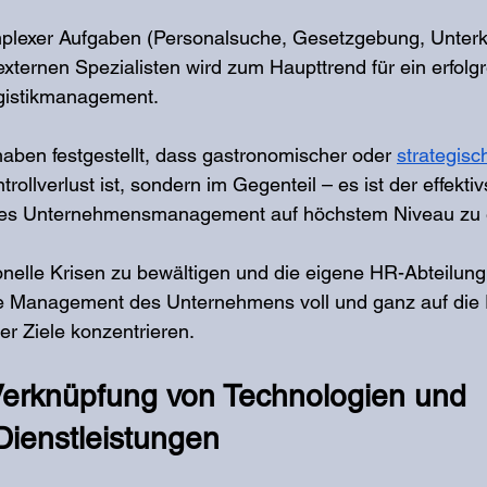
plexer Aufgaben (Personalsuche, Gesetzgebung, Unterku
externen Spezialisten wird zum Haupttrend für ein erfolg
gistikmanagement.
ben festgestellt, dass gastronomischer oder 
strategisc
trollverlust ist, sondern im Gegenteil – es ist der effekt
rtes Unternehmensmanagement auf höchstem Niveau zu e
onelle Krisen zu bewältigen und die eigene HR-Abteilung
ne Management des Unternehmens voll und ganz auf die P
er Ziele konzentrieren.
 Verknüpfung von Technologien und 
Dienstleistungen