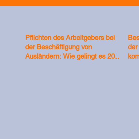
Pflichten des Arbeitgebers bei
Bes
der Beschäftigung von
der
Ausländern: Wie gelingt es 2026
kom
ohne Bußgelder?
Ges
Arbe