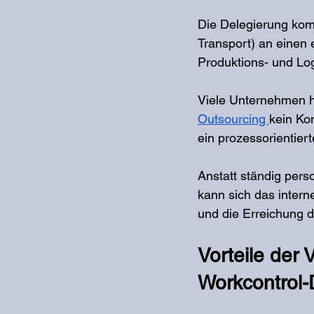
Die Delegierung kom
Transport) an einen 
Produktions- und Lo
Viele Unternehmen ha
Outsourcing 
kein Kon
ein prozessorientie
Anstatt ständig pers
kann sich das inter
und die Erreichung d
Vorteile der
Workcontrol-