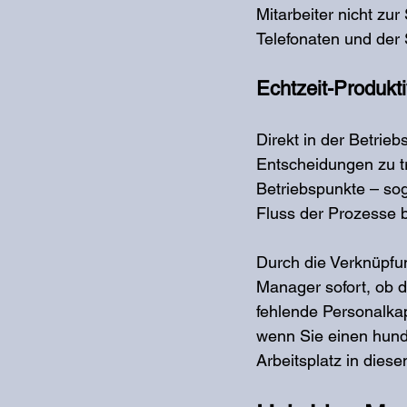
Mitarbeiter nicht zur
Telefonaten und der 
Echtzeit-Produkt
Direkt in der Betrie
Entscheidungen zu tre
Betriebspunkte – sog
Fluss der Prozesse 
Durch die Verknüpfu
Manager sofort, ob 
fehlende Personalkap
wenn Sie einen hunde
Arbeitsplatz in dies