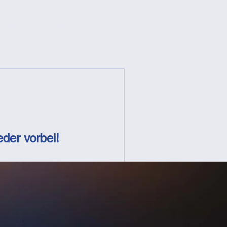
Projekte
Blog
Kontakt
der vorbei!