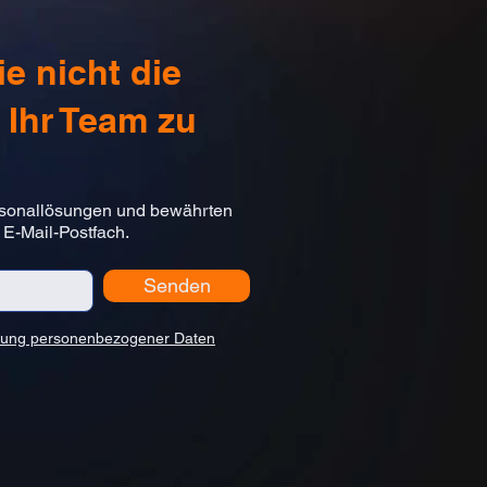
e nicht die
 Ihr Team zu
rsonallösungen und bewährten
m E-Mail-Postfach.
Senden
tung personenbezogener Daten