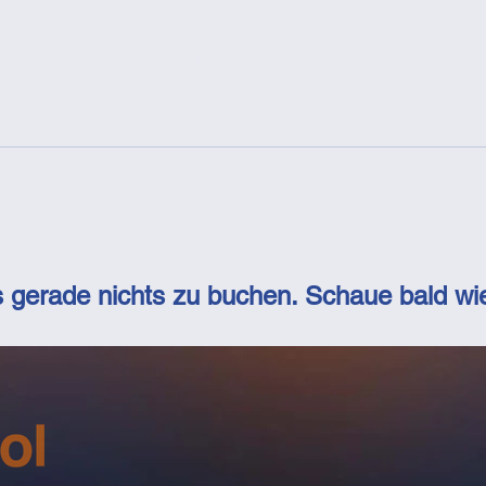
Einführung
Über uns
Dienstleistungen
es gerade nichts zu buchen. Schaue bald wie