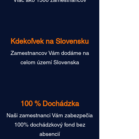
Do 24 hodín
Viac ako 1500 zamestnancov
Kdekoľvek na Slovensku
Zamestnancov Vám dodáme na
celom území Slovenska